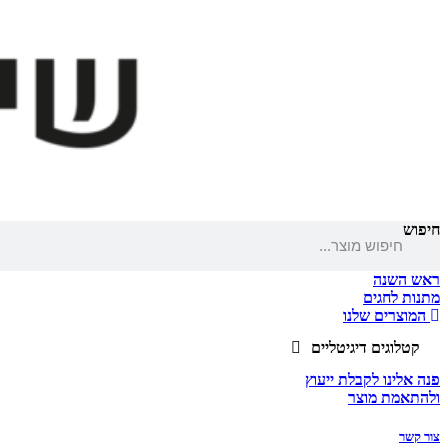
חיפוש
ראש השנה
מתנות לחגים
המוצרים שלנו
קטלוגים דיגיטליים
פנה אלינו לקבלת ייעוץ
ולהתאמת מוצר
צור קשר