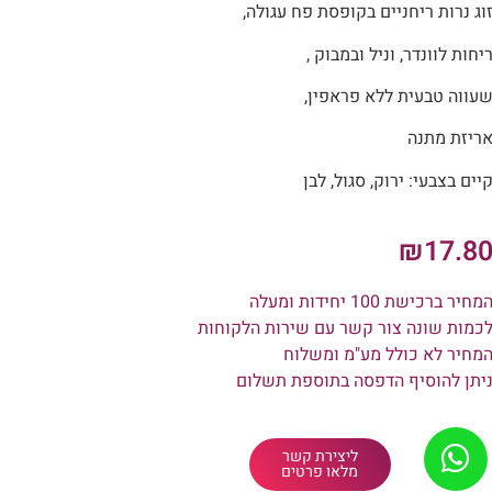
וג נרות ריחניים בקופסת פח עגולה,
יחות לוונדר, וניל ובמבוק ,
עווה טבעית ללא פראפין,
ריזת מתנה
יים בצבעי: ירוק, סגול, לבן
₪
17.8
מחיר ברכישת 100 יחידות ומעלה
כמות שונה צור קשר עם שירות הלקוחות
מחיר לא כולל מע"מ ומשלוח
יתן להוסיף הדפסה בתוספת תשלום
ליצירת קשר
מלאו פרטים