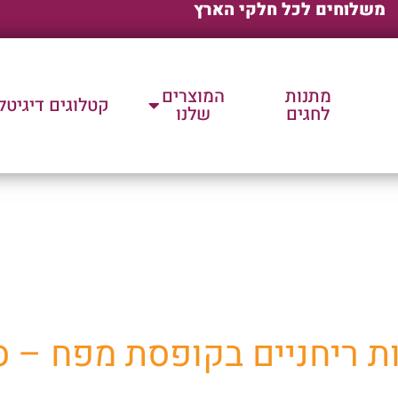
משלוחים לכל חלקי הארץ
מתנות
המוצרים
קטלוגים דיגיטל
לחגים
שלנו
ת שלנו למוצרי פרסום וק
רות ריחניים בקופסת מפח – ס