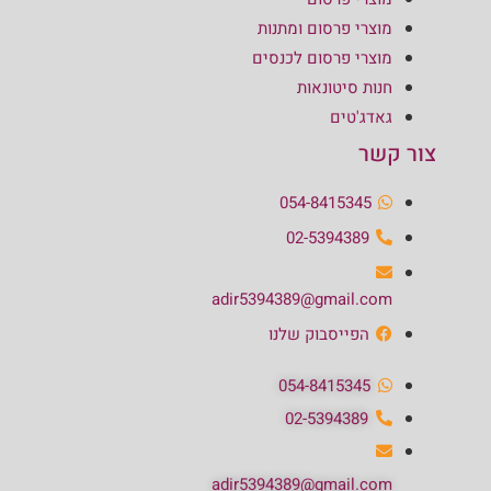
מוצרי פרסום ומתנות
מוצרי פרסום לכנסים
חנות סיטונאות
גאדג'טים
צור קשר
054-8415345
02-5394389
adir5394389@gmail.com
הפייסבוק שלנו
054-8415345
02-5394389
adir5394389@gmail.com