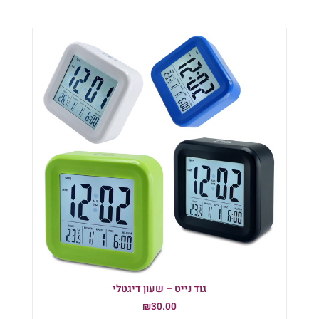
גוד נייט – שעון דיגטלי
₪
30.00