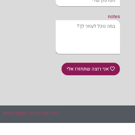
notes
אני רוצה שתחזרו אלי
האתר עוצב ונבנה ע"י Marom Digital