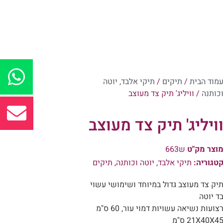
מוד הבית
/
תיקים
/
תיקי אלבד, יוטה
כותנה
/ וויליג' תיק צד מעוצב
ויליג' תיק צד מעוצב
וצר מק"ט
ש663
טגוריה:
תיקי אלבד, יוטה וכותנה
,
תיקים
יק צד מעוצב גדול במיוחד ושימושי עשוי
ד יוטה
צועות נשיאה עשויות דמוי עור, 60 ס"מ
21X40X4 ס"מ