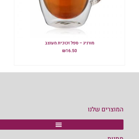
מורניג – ספל זכוכית מעוצב
₪
16.50
הוספה לסל
המוצרים שלנו
מתנות