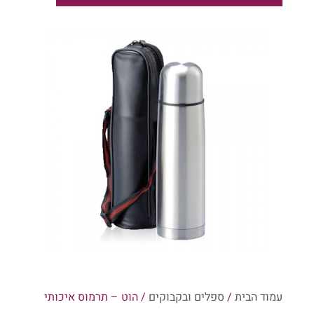
קטלוג מארזים לר"ה 1
קטלוג מארזים לר"ה 2
קטלוג מארזים לר"ה 1
עמוד הבית
/
ספלים ובקבוקים
/ הוט – תרמוס איכותי