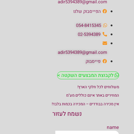
adir5394389@gmail.com
הפייסבוק שלנו
054-8415345
02-5394389
adir5394389@gmail.com
פייסבוק
לקבוצת המבצעים השקטה >
משלוחים לכל חלקי הארץ!
המחירים באתר אינם כוללים מע"מ
אין מכירה בבודדים – המכירה בכמות בלבד!
נשמח לעזור
name