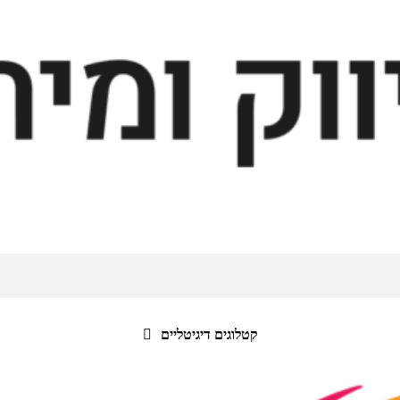
קטלוגים דיגיטליים