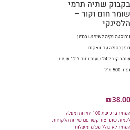
קבוק שתיה תרמי
ומר חום וקור –
לסינקי
ירוסטה נקיה לשימוש במזון
ופן כפולה עם וואקום
ומר קור ל-24 שעות וחום ל-12 שעות.
פח: 500 מ”ל.
₪
38.0
מחיר ברכישת 100 יחידות ומעלה
כמות שונה צור קשר עם שירות הלקוחות
מחיר לא כולל מע"מ ומשלוח