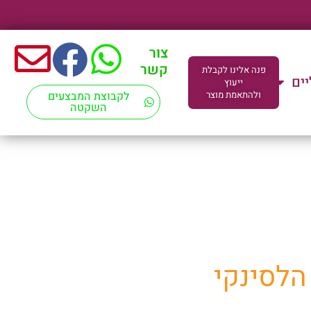
צור
קשר
פנה אלינו לקבלת
יים
ייעוץ
ולהתאמת מוצר
לקבוצת המבצעים
השקטה
ד"מ
הלסינקי