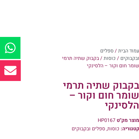
מוד הבית
/
ספלים
בקבוקים
/
כוסות
/ בקבוק שתיה תרמי
ומר חום וקור – הלסינקי
קבוק שתיה תרמי
ומר חום וקור –
לסינקי
וצר מק"ט
HP0167
טגוריה:
כוסות
,
ספלים ובקבוקים