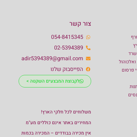
צור קשר
054-8415345
רף
ץ
02-5394389
שרד
adir5394389@gmail.com
 ואלכוהול
הפייסבוק שלנו
י פרסום
לקבוצת המבצעים השקטה >
נות
נסים
משלוחים לכל חלקי הארץ!
המחירים באתר אינם כוללים מע"מ
אין מכירה בבודדים – המכירה בכמות