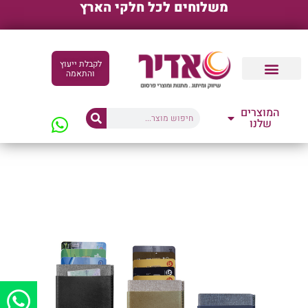
משלוחים לכל חלקי הארץ
לקבלת ייעוץ
והתאמה
קטלוגים דיגיטליים
המוצרים
שלנו