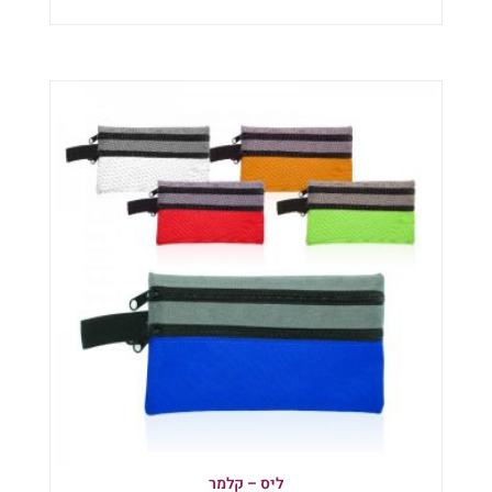
הוספה לסל
ליס – קלמר