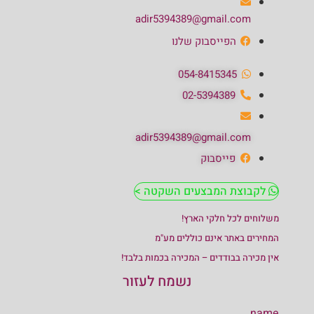
adir5394389@gmail.com
הפייסבוק שלנו
054-8415345
02-5394389
adir5394389@gmail.com
פייסבוק
לקבוצת המבצעים השקטה >
משלוחים לכל חלקי הארץ!
המחירים באתר אינם כוללים מע"מ
אין מכירה בבודדים – המכירה בכמות בלבד!
נשמח לעזור
name