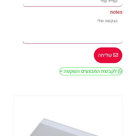
notes
שליחה
לקבוצת המבצעים השקטה >