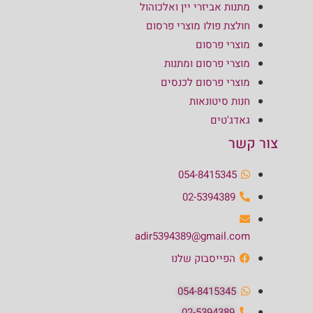
מתנות אביזרי יין ואלכוהול
חולצת פולו מוצרי פרסום
מוצרי פרסום
מוצרי פרסום ומתנות
מוצרי פרסום לכנסים
חנות סיטונאות
גאדג'טים
צור קשר
054-8415345
02-5394389
adir5394389@gmail.com
הפייסבוק שלנו
054-8415345
02-5394389