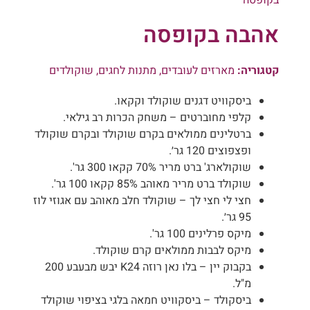
אהבה בקופסה
קטגוריה:
מארזים לעובדים
,
מתנות לחגים
,
שוקולדים
ביסקוויט דגנים שוקולד וקקאו.
קלפי מחוברטים – משחק הכרות רב גילאי.
ברטלינים ממולאים בקרם שוקולד ובקרם שוקולד
ופצפוצים 120 גר׳.
שוקולארג' ברט מריר 70% קקאו 300 גר'.
שוקולד ברט מריר מאוהב 85% קקאו 100 גר'.
חצי לי חצי לך – שוקולד חלב מאוהב עם אגוזי לוז
95 גר׳.
מיקס פרלינים 100 גר'.
מיקס לבבות ממולאים קרם שוקולד.
בקבוק יין – בלו נאן רוזה K24 יבש מבעבע 200
מ"ל.
ביסקולד – ביסקוויט חמאה בלגי בציפוי שוקולד