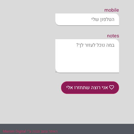
mobile
notes
אני רוצה שתחזרו אלי
האתר עוצב ונבנה ע"י Marom Digital