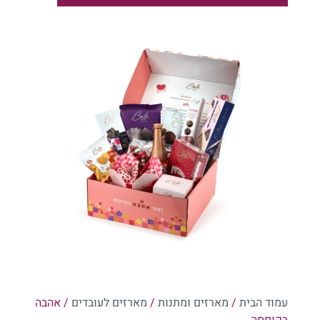
קטלוג מארזים לר"ה 1
קטלוג מארזים לר"ה 2
קטלוג מארזים לר"ה 1
עמוד הבית
/
מארזים ומתנות
/
מארזים לעובדים
/ אהבה
בקופסה