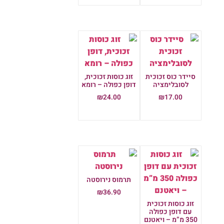
סיידר כוס זכוכית
זוג כוסות זכוכית,
לסובלימציה
דופן כפולה – רומא
₪
24.00
₪
17.00
הוספה לסל
הוספה לסל
תרמוס נירוסטה
₪
36.90
זוג כוסות זכוכית
הוספה לסל
עם דופן כפולה
350 מ”מ – ויאטנם