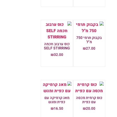
הוספה לסל
בקבוק תרמי 750
מ"ל
כוס ערבוב חכמה
SELF STIRRING
₪
27.00
₪
32.00
הוספה לסל
הוספה לסל
כוס קרמית מכסה
מאג קרמיקה עם
עם כפית
כפית ומגש
₪
16.50
₪
20.00
הוספה לסל
הוספה לסל