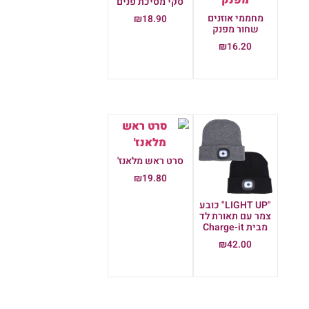
סקי מסיכת פנים
מחממי אוזנים
₪
18.90
שחור מפנק
הוספה לסל
₪
16.20
הוספה לסל
סרט ראש מלאנז'
₪
19.80
הוספה לסל
"LIGHT UP" כובע
צמר עם תאורת לד
מבית Charge-it
₪
42.00
הוספה לסל