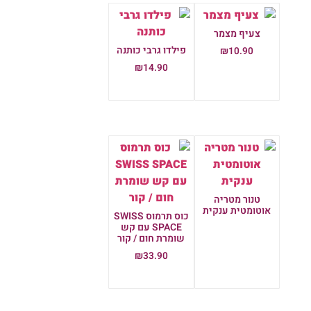
צעיף מצמר
פילדו גרבי כותנה
₪
10.90
₪
14.90
הוספה לסל
הוספה לסל
טנור מטריה
אוטומטית ענקית
כוס תרמוס SWISS
SPACE עם קש
מידע נוסף
שומרת חום / קור
₪
33.90
הוספה לסל