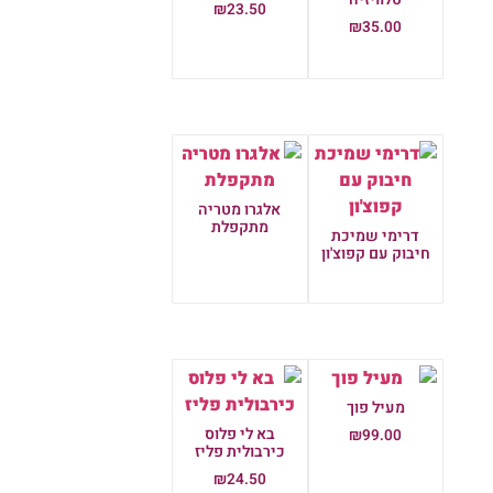
₪
23.50
₪
35.00
הוספה לסל
הוספה לסל
אלגרו מטריה
מתקפלת
דרימי שמיכת
חיבוק עם קפוצ'ון
מידע נוסף
מידע נוסף
מעיל פוך
בא לי פלוס
₪
99.00
כירבולית פליז
הוספה לסל
₪
24.50