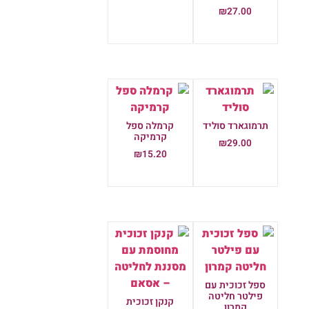
₪
27.00
הוספה לסל
תרמוגארד סוליד
קרמלה ספל
קרמיקה
₪
29.00
₪
15.20
הוספה לסל
הוספה לסל
ספל זכוכית עם
פילטר חליטה
קנקן זכוכית
קמרון