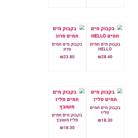
הוספה לסל
בקבוק מים חמים
בקבוק מים חמים
HELLO
סרוג
₪
23.80
₪
28.40
הוספה לסל
הוספה לסל
בקבוק מים חמים
פליז
בקבוק מים חמים
פליז משובץ
₪
18.30
₪
18.30
הוספה לסל
הוספה לסל