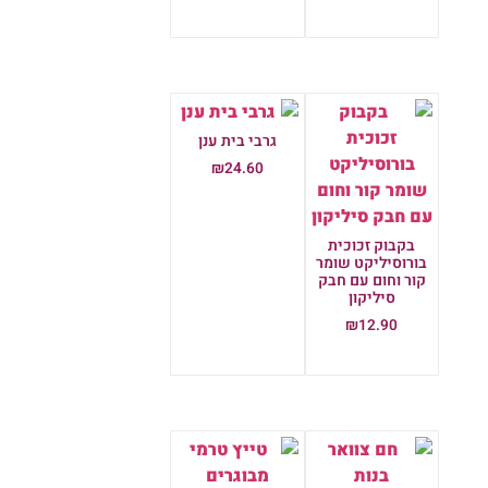
הוספה לסל
גרבי בית ענן
₪
24.60
הוספה לסל
בקבוק זכוכית
בורוסיליקט שומר
קור וחום עם חבק
סיליקון
₪
12.90
הוספה לסל