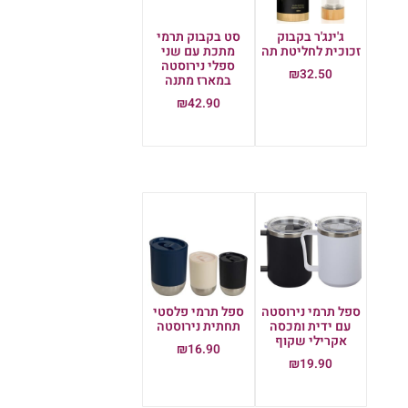
ג'ינג'ר בקבוק
סט בקבוק תרמי
זכוכית לחליטת תה
מתכת עם שני
ספלי נירוסטה
₪
32.50
במארז מתנה
הוספה לסל
₪
42.90
הוספה לסל
ספל תרמי נירוסטה
ספל תרמי פלסטי
עם ידית ומכסה
תחתית נירוסטה
אקרילי שקוף
₪
16.90
₪
19.90
הוספה לסל
הוספה לסל