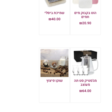
הוט בקבוק מים
שמיכת ביסלי
חמים
₪
40.00
₪
20.90
הוספה לסל
הוספה לסל
מג'סטיק סט תה
שוקו פיצוץ
מעוצב
מידע נוסף
₪
64.00
הוספה לסל