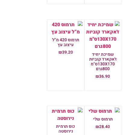
תרמוס 420 מ”ל
עיצוב עץ
₪
39.20
שמיכת יחיד
ז'אקארד קוביות
הוספה לסל
130X170ס"מ
800גרם
₪
36.90
הוספה לסל
תרמוס שלי
כוס תרמית
₪
28.40
נירוסטה