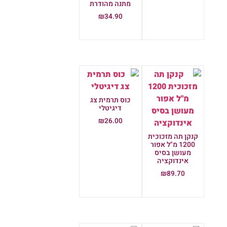
מתנה מהודרת
₪
34.90
הוספה לסל
כוס תרמית צג
דיגיטלי
₪
26.00
הוספה לסל
קנקן תה מזכוכית
1200 מ"ל אפור
מעושן בסיס
אינדוקציה
₪
89.70
הוספה לסל