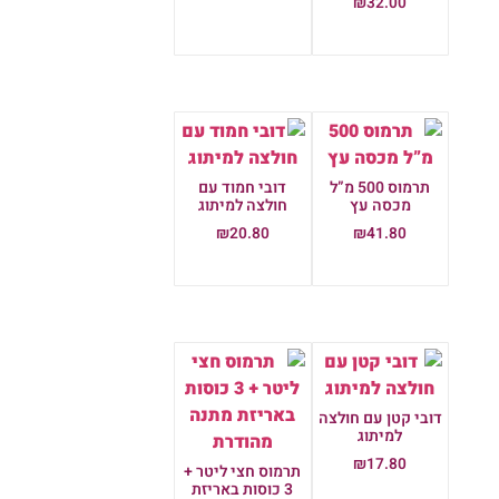
₪
32.00
הוספה לסל
הוספה לסל
תרמוס 500 מ”ל
דובי חמוד עם
מכסה עץ
חולצה למיתוג
₪
20.80
₪
41.80
הוספה לסל
הוספה לסל
דובי קטן עם חולצה
למיתוג
₪
17.80
תרמוס חצי ליטר +
3 כוסות באריזת
הוספה לסל