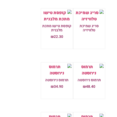
סריג שמיכת
קופסת טישו מתכת
טלוויזיה
מלבנית
₪
22.30
מידע נוסף
הוספה לסל
תרמוס נירוסטה
תרמוס נירוסטה
₪
34.90
₪
48.40
הוספה לסל
הוספה לסל