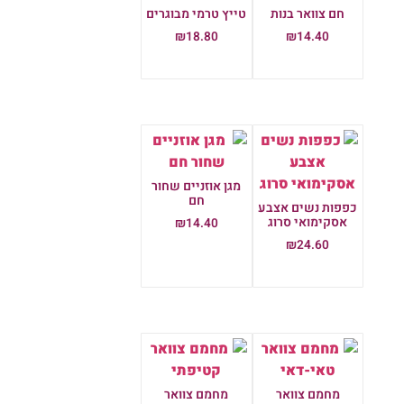
חם צוואר בנות
טייץ טרמי מבוגרים
₪
18.80
₪
14.40
הוספה לסל
הוספה לסל
מגן אוזניים שחור
חם
כפפות נשים אצבע
אסקימואי סרוג
₪
14.40
₪
24.60
הוספה לסל
הוספה לסל
מחמם צוואר
מחמם צוואר