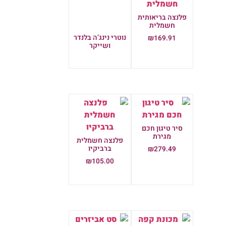
פלנצה בריאותית
חשמלית
נוטרי נינג’ה בלנדר
₪
169.91
ושייקר
הוספה לסל
מידע נוסף
סיר טיגון חכם
מגירת
פלנצה חשמלית
ברביקיו
₪
279.49
₪
105.00
הוספה לסל
הוספה לסל