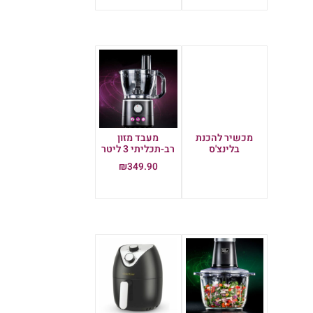
מכשיר להכנת
מעבד מזון
בלינצ'ס
רב-תכליתי 3 ליטר
₪
349.90
מידע נוסף
הוספה לסל