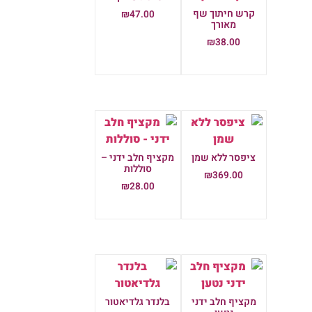
קרש חיתוך שף
₪
47.00
מאורך
הוספה לסל
₪
38.00
הוספה לסל
ציפסר ללא שמן
מקציף חלב ידני –
סוללות
₪
369.00
₪
28.00
הוספה לסל
הוספה לסל
מקציף חלב ידני
בלנדר גלדיאטור
נטען