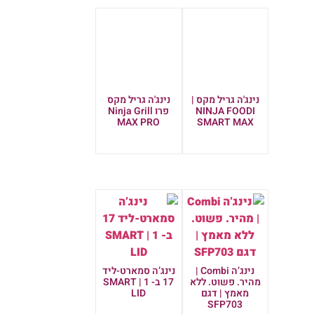
נינג'ה גריל מקס |
נינג'ה גריל מקס
NINJA FOODI
פרו Ninja Grill
MAX PRO
SMART MAX
מידע נוסף
מידע נוסף
נינג’ה Combi |
נינג’ה סמארט-ליד
מהיר. פשוט. ללא
17 ב- 1 | SMART
מאמץ | דגם
LID
SFP703
מידע נוסף