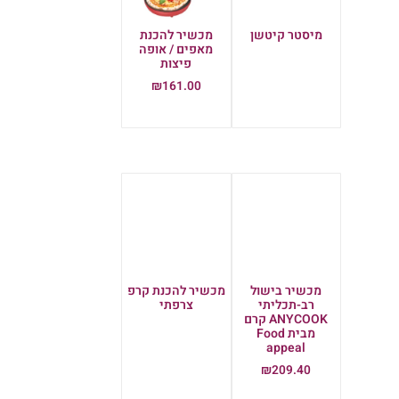
מיסטר קיטשן
מכשיר להכנת
מאפים / אופה
מידע נוסף
פיצות
₪
161.00
הוספה לסל
מכשיר בישול
מכשיר להכנת קרפ
רב-תכליתי
צרפתי
ANYCOOK קרם
מידע נוסף
מבית Food
appeal
₪
209.40
הוספה לסל