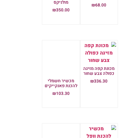
הוספה לסל
מכונת קפה מזיגה
כפולה צבע שחור
מכשיר חשמלי
₪
336.30
להכנת פאנקייקים
הוספה לסל
₪
103.30
הוספה לסל
מכשיר להכנת וופל