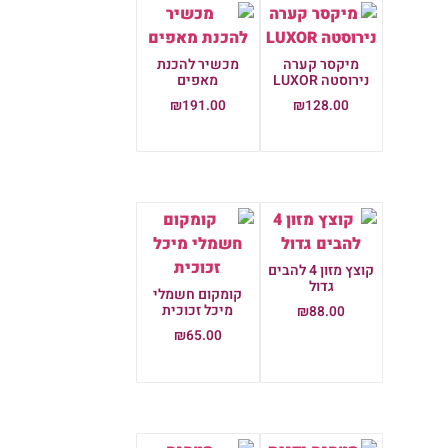
מיקסר קערה
מכשיר להכנת
נירוסטה LUXOR
מאפים
₪
191.00
₪
128.00
הוספה לסל
הוספה לסל
קוצץ מזון 4 להבים
גדול
קומקום חשמלי
מיכל זכוכית
₪
88.00
₪
65.00
הוספה לסל
הוספה לסל