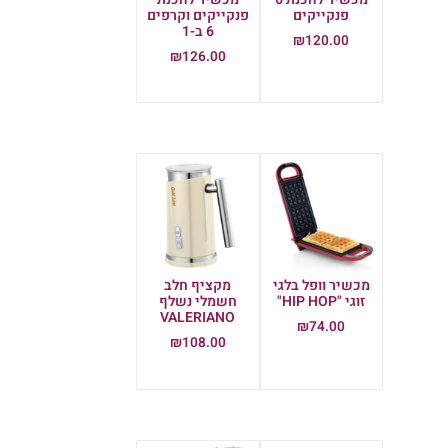
פנקייקים
פנקייקים וקרפים
6 ב-1
₪
120.00
₪
126.00
הוספה לסל
הוספה לסל
מכשיר וופל בלגי
מקציף חלב
זוגי "HIP HOP"
חשמלי נשלף
VALERIANO
₪
74.00
₪
108.00
הוספה לסל
הוספה לסל