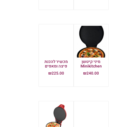
מידע נוסף
מידע נוסף
מיני קיטשן
מכשיר להכנת
Minikitchen
פיצה ומאפים
₪
225.00
₪
240.00
הוספה לסל
הוספה לסל