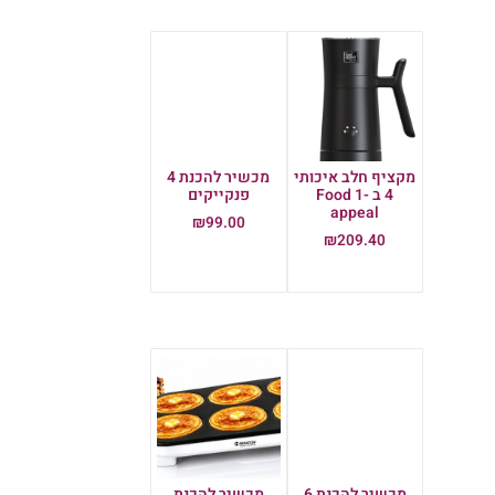
מקציף חלב איכותי
מכשיר להכנת 4
4 ב -1 Food
פנקייקים
appeal
₪
99.00
₪
209.40
הוספה לסל
הוספה לסל
מכשיר להכנת 6
מכשיר להכנת