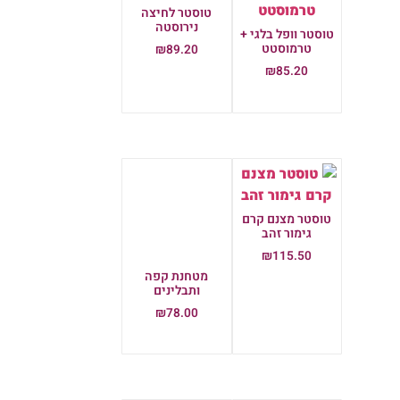
טוסטר לחיצה
נירוסטה
טוסטר וופל בלגי +
טרמוסטט
₪
89.20
₪
85.20
הוספה לסל
הוספה לסל
טוסטר מצנם קרם
גימור זהב
₪
115.50
מטחנת קפה
הוספה לסל
ותבלינים
₪
78.00
הוספה לסל