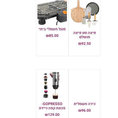
מנגל חשמלי ביתי
פיצה סט פיצה
₪
85.00
מושלם
הוספה לסל
₪
92.50
הוספה לסל
כירה חשמלית
GOPRESSO-
מכונת קפה ניידת
₪
96.00
₪
129.00