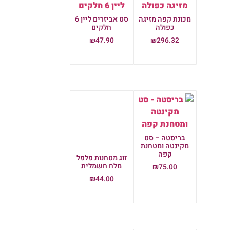
מכונת קפה מזיגה
סט אביזרים ליין 6
כפולה
חלקים
₪
47.90
₪
296.32
הוספה לסל
הוספה לסל
בריסטה – סט
מקינטה ומטחנת
קפה
זוג מטחנות פלפל
מלח חשמלית
₪
75.00
₪
44.00
הוספה לסל
הוספה לסל