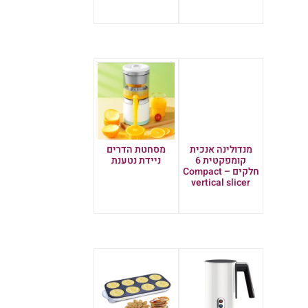
הוספה לסל
הוספה לסל
מנדולינה אנכית
מסחטת הדרים
קומפקטית 6
ניידת נטענת
חלקים – Compact
מידע נוסף
vertical slicer
מידע נוסף