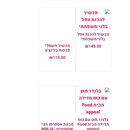
מכשיר להכנת וופל
בלגי משפחתי
מכשיר חשמלי
₪
145.00
להכנת בלינצ'ס
הוספה לסל
₪
119.00
הוספה לסל
בלנדר מוט עם כוס
מכונת אספרסו חצי
מדידה מבית Food
אוטומטית | NINJA
appeal