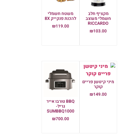
מקציף חלב
משטח חשמלי
חשמלי מעוצב
להכנת פנקייק 8X
RICCARDO
₪
119.00
₪
103.00
הוספה לסל
הוספה לסל
מיני קיטשן פריים
קוקר
₪
149.00
BBQ טורבו אייר
הוספה לסל
גריל-
SUMBBQ1000
₪
700.00
הוספה לסל