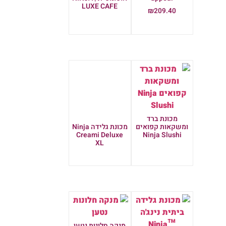
LUXE CAFE
₪
209.40
מידע נוסף
הוספה לסל
מכונת ברד
מכונת גלידה Ninja
ומשקאות קפואים
Creami Deluxe
Ninja Slushi
XL
מידע נוסף
מידע נוסף
מנקה חלונות נטען