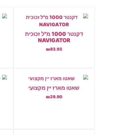
דקנטר 1000 מ"ל זכוכית
NAVIGATOR
₪
83.93
הוספה לסל
שאטו מארז יין מקצועי
₪
29.90
הוספה לסל