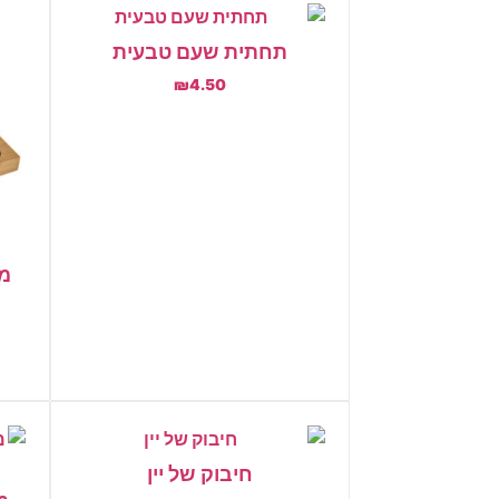
תחתית שעם טבעית
₪
4.50
הוספה לסל
חיבוק של יין