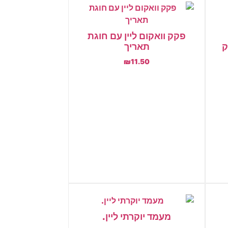
פקק וואקום ליין עם חוגת
ק
תאריך
₪
11.50
הוספה לסל
מעמד יוקרתי ליין.