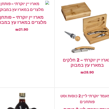
מארז יין יוקרתי – פותחן
מלצרים במארז עץ במבו
₪
21.90
הוספה לסל
מארז יין יוקרתי – 2 חלקים
במארז עץ במבוק
₪
28.90
הוספה לסל