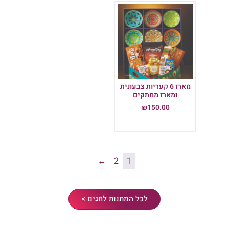
מארז 6 קעריות צבעונית
ומארז ממתקים
₪
150.00
הוספה לסל
←
2
1
לכל המתנות לחגים >