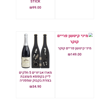
STICK
הוספה לסל
₪
99.00
הוספה לסל
מיני קיטשן פריים קוקר
₪
149.00
הוספה לסל
מארז אביזרים 5 חלקים
ליין בקופסא מעוצבת
בצורת בקבוק שמפניה
₪
34.90
הוספה לסל