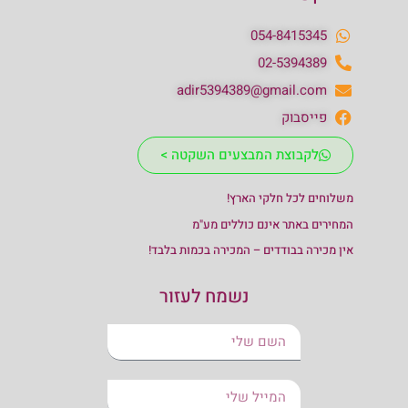
054-8415345
02-5394389
adir5394389@gmail.com
פייסבוק
לקבוצת המבצעים השקטה >
משלוחים לכל חלקי הארץ!
המחירים באתר אינם כוללים מע"מ
אין מכירה בבודדים – המכירה בכמות בלבד!
נשמח לעזור