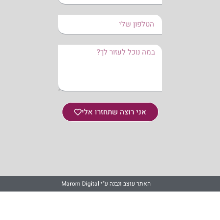
אני רוצה שתחזרו אלי
האתר עוצב ונבנה ע"י Marom Digital