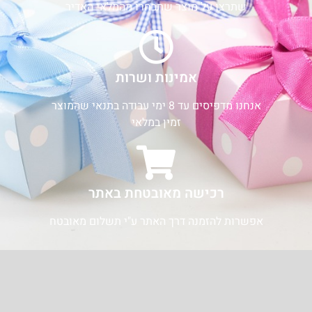
שתרצו על מוצר שתבחרו מהמלאי האדיר
אמינות ושרות
אנחנו מדפיסים עד 8 ימי עבודה בתנאי שהמוצר
זמין במלאי
רכישה מאובטחת באתר
אפשרות להזמנה דרך האתר ע"י תשלום מאובטח