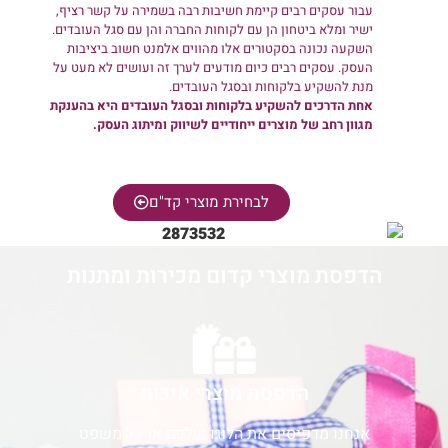
עבור עסקים רבים קיימת חשיבות רבה בשמירה על קשר רציף,
ישיר ומלא ביטחון הן עם לקוחות החברה והן עם סגל העובדים.
השקעה נכונה בסקטורים אלו מהווים אלמנט חשוב ביציבות
העסק. עסקים רבים כיום מודעים לערך זה ועושים לא מעט על
מנת להשקיע בלקוחות ובסגל העובדים.
אחת הדרכים להשקיע בלקוחות ובסגל העובדים היא בהענקת
מגוון רחב של מוצרים ייחודיים לשיווק ומיתוג העסק.
לבחירת מוצרי קד"ם
הדפסת מוצרי קדום מכירות ומתנות
הדפסת מוצרי איכות
אנחנו מדפיסים את הלוגו שלכם או כל משפט